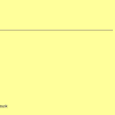
tszik