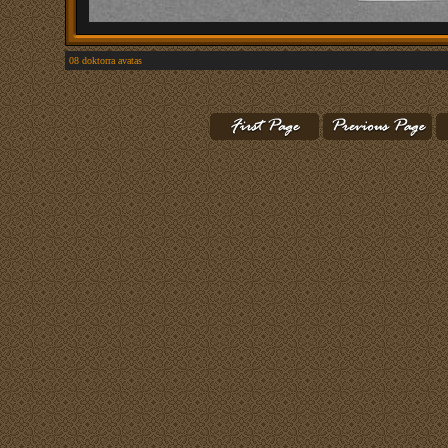
08 doktorra avatas