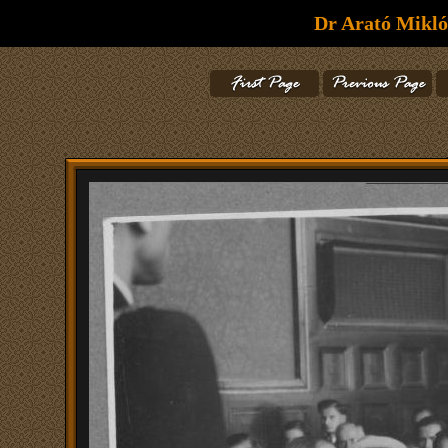
Dr Arató Mikló