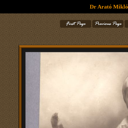
Dr Arató Mikló