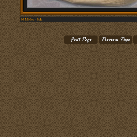
03 Miklos - Bela