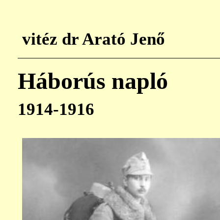
vitéz dr Arató Jenő
Háborús napló
1914-1916