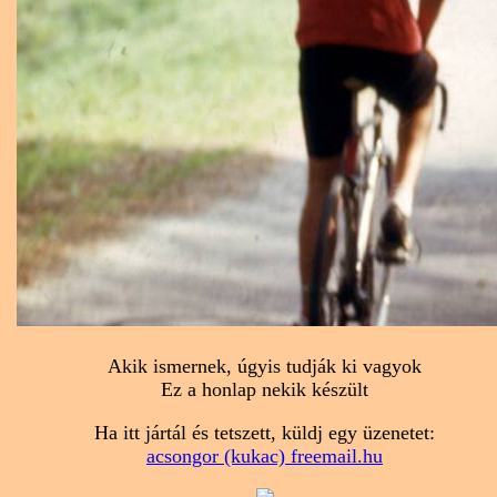
Akik ismernek, úgyis tudják ki vagyok
Ez a honlap nekik készült
Ha itt jártál és tetszett, küldj egy üzenetet:
acsongor (kukac) freemail.hu