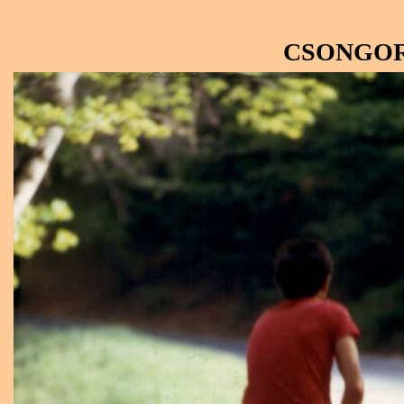
csongor